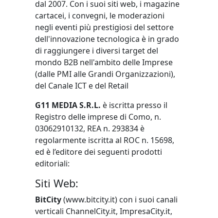
dal 2007. Con i suoi siti web, i magazine
cartacei, i convegni, le moderazioni
negli eventi più prestigiosi del settore
dell'innovazione tecnologica è in grado
di raggiungere i diversi target del
mondo B2B nell'ambito delle Imprese
(dalle PMI alle Grandi Organizzazioni),
del Canale ICT e del Retail
G11 MEDIA S.R.L.
è iscritta presso il
Registro delle imprese di Como, n.
03062910132, REA n. 293834 è
regolarmente iscritta al ROC n. 15698,
ed è l’editore dei seguenti prodotti
editoriali:
Siti Web:
BitCity
(www.bitcity.it) con i suoi canali
verticali ChannelCity.it, ImpresaCity.it,